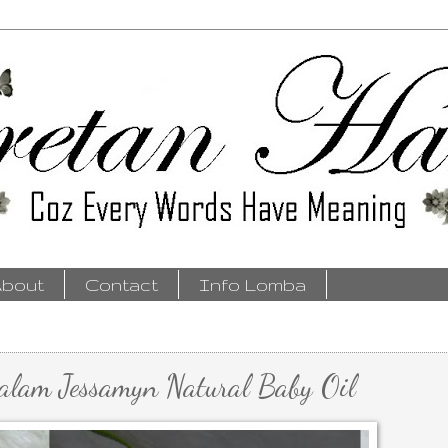
bout
Contact
Info Lomba
lam Jessamyn Natural Baby Oil