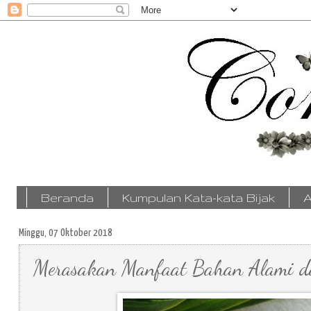
Beranda
Kumpulan Kata-kata Bijak
A
Minggu, 07 Oktober 2018
Merasakan Manfaat Bahan Alami da