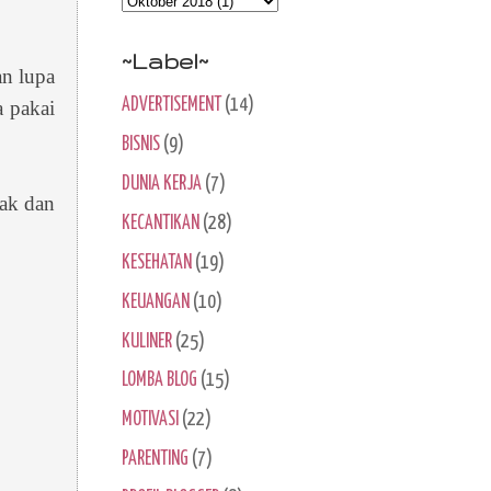
~Label~
an lupa
ADVERTISEMENT
(14)
a pakai
BISNIS
(9)
DUNIA KERJA
(7)
nak dan
KECANTIKAN
(28)
KESEHATAN
(19)
KEUANGAN
(10)
KULINER
(25)
LOMBA BLOG
(15)
MOTIVASI
(22)
PARENTING
(7)