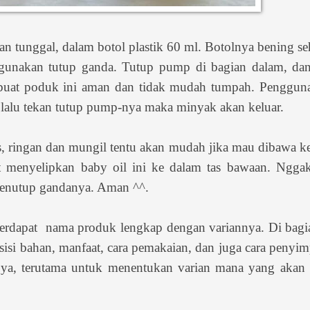
 tunggal, dalam botol plastik 60 ml. Botolnya bening s
ggunakan tutup ganda. Tutup pump di bagian dalam, dan
mbuat poduk ini aman dan tidak mudah tumpah. Penggun
 lalu tekan tutup pump-nya maka minyak akan keluar.
s, ringan dan mungil tentu akan mudah jika mau dibawa 
t menyelipkan baby oil ini ke dalam tas bawaan. Nggak
penutup gandanya. Aman ^^.
terdapat nama produk lengkap dengan variannya. Di bagi
sisi bahan, manfaat, cara pemakaian, dan juga cara penyi
 ya, terutama untuk menentukan varian mana yang akan d