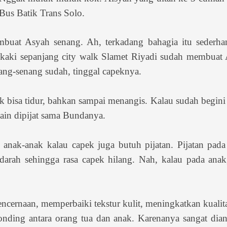
Bus Batik Trans Solo.
buat Asyah senang. Ah, terkadang bahagia itu sederhan
an kaki sepanjang city walk Slamet Riyadi sudah membuat
ang-senang sudah, tinggal capeknya.
k bisa tidur, bahkan sampai menangis. Kalau sudah begin
ain dipijat sama Bundanya.
anak-anak kalau capek juga butuh pijatan. Pijatan pad
arah sehingga rasa capek hilang. Nah, kalau pada anak,
ncernaan, memperbaiki tekstur kulit, meningkatkan kualita
bonding antara orang tua dan anak. Karenanya sangat dia