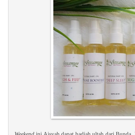
Weekend
ini Aisyah dapat hadiah ultah dari Bund