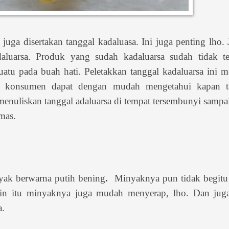
juga disertakan tanggal kadaluasa. Ini juga penting lho.
uarsa. Produk yang sudah kadaluarsa sudah tidak te
atu pada buah hati. Peletakkan tanggal kadaluarsa ini
n konsumen dapat dengan mudah mengetahui kapan t
enuliskan tanggal adaluarsa di tempat tersembunyi sampa
mas.
yak berwarna putih bening
.
Minyaknya pun tidak begitu
ain itu minyaknya juga mudah menyerap, lho. Dan juga
a.