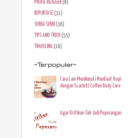
PROFIL BLOGGER
(8)
REPORTASE
(31)
SERBA SERBI
(36)
TIPS AND TRICK
(55)
TRAVELING
(16)
~Terpopuler~
Cara Lain Menikmati Manfaat Kopi
dengan Scarlett Coffee Body Care
Agar Kritikan Tak Jadi Peperangan