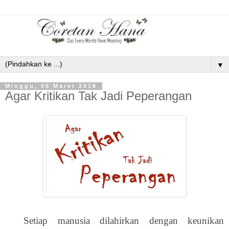
▼
Minggu, 06 Maret 2016
Agar Kritikan Tak Jadi Peperangan
Setiap manusia dilahirkan dengan keunikan