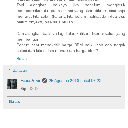
Tapi alangkah baiknya jika sebelum mengkritik
memposisikan diri pada situasi yang akan dikritik, bisa saja
menurut kita salah (karena kita belum melihat dari dua sisi,
belum obyektf) bisa saja bukan?
Dan alangkah baiknya lagi kalau kritikan disertai solusi yang
membangun.
Seperti saat mengkritik harga BBM naik, lhah ada nggak
solusi dari kita selain menaikkan harga bbm?
Balas
Balasan
Hana Aina
25 Agustus 2016 pukul 06.22
Sip! :D :D
Balas