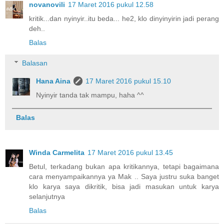
novanovili
17 Maret 2016 pukul 12.58
kritik...dan nyinyir..itu beda... he2, klo dinyinyirin jadi perang
deh..
Balas
Balasan
Hana Aina
17 Maret 2016 pukul 15.10
Nyinyir tanda tak mampu, haha ^^
Balas
Winda Carmelita
17 Maret 2016 pukul 13.45
Betul, terkadang bukan apa kritikannya, tetapi bagaimana
cara menyampaikannya ya Mak .. Saya justru suka banget
klo karya saya dikritik, bisa jadi masukan untuk karya
selanjutnya
Balas