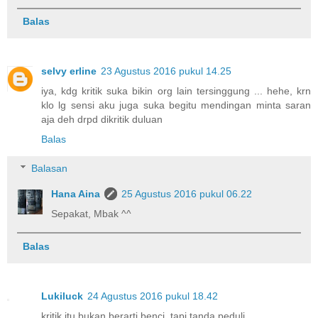
Balas
selvy erline
23 Agustus 2016 pukul 14.25
iya, kdg kritik suka bikin org lain tersinggung ... hehe, krn
klo lg sensi aku juga suka begitu mendingan minta saran
aja deh drpd dikritik duluan
Balas
Balasan
Hana Aina
25 Agustus 2016 pukul 06.22
Sepakat, Mbak ^^
Balas
Lukiluck
24 Agustus 2016 pukul 18.42
kritik itu bukan berarti benci, tapi tanda peduli.