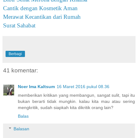
Cantik dengan Kosmetik Aman
Merawat Kecantikan dari Rumah
Surat Sahabat
Berbagi
41 komentar:
Noer Ima Kaltsum
16 Maret 2016 pukul 08.36
memberikan kritikan yang membangun, sangat sulit, tapi itu
bukan berarti tidak mungkin. kalau kita mau atau sering
mengkritik, sudah siapkah kita dikritik orang lain?
Balas
Balasan