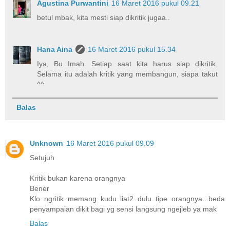
Agustina Purwantini
16 Maret 2016 pukul 09.21
betul mbak, kita mesti siap dikritik jugaa..
Hana Aina
16 Maret 2016 pukul 15.34
Iya, Bu Imah. Setiap saat kita harus siap dikritik.
Selama itu adalah kritik yang membangun, siapa takut
^^
Balas
Unknown
16 Maret 2016 pukul 09.09
Setujuh
Kritik bukan karena orangnya
Bener
Klo ngritik memang kudu liat2 dulu tipe orangnya...beda
penyampaian dikit bagi yg sensi langsung ngejleb ya mak
Balas