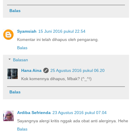
Balas
Syamsiah
15 Juni 2016 pukul 22.54
Komentar ini telah dihapus oleh pengarang.
Balas
Balasan
Hana Aina
25 Agustus 2016 pukul 06.20
Kok komennya dihapus, Mbak? (^_^!)
Balas
Ardiba Sefrienda
23 Agustus 2016 pukul 07.04
Sayangnya alergi kritis nggak ada obat anti alerginya. Hehe
Balas