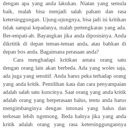
dengan apa yang anda lakukan. Niatan yang semula
baik, malah bisa menjadi salah paham dan rasa
ketersinggungan. Ujung-ujungnya, bisa jadi isi kritikan
tidak sampai kepadanya, malah pertengkaran yang ada.
Ber-empati-ah. Bayangkan jika anda diposisinya. Anda
dikrtitik di depan teman-teman anda, atau bahkan di
depan bos anda. Bagaimana perasaan anda?
Cara menghadapi kritikan antara orang satu
dengan orang lain akan berbeda.
Ada
yang woles saja,
ada juga yang sensitif. Anda harus peka terhadap orang
yang anda kritik. Pemilihan kata dan cara penyampaian
adalah salah satu kuncinya. Saat orang yang anda kritik
adalah orang yang berperasaan halus, tentu anda harus
mengimbanginya dengan intonasi yang halus dan
terkesan lebih ngemong. Beda halnya jika yang anda
kritik adalah orang yang rasa ketersinggungannya