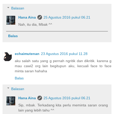
Balasan
Hana Aina
25 Agustus 2016 pukul 06.21
Nah, itu dia, Mbak ^^
Balas
echaimutenan
23 Agustus 2016 pukul 11.28
aku salah satu yang g pernah ngritik dan dikritik. karena g
mau cawi2 org lain begitupun aku, kecuali face to face
minta saran hahaha
Balas
Balasan
Hana Aina
25 Agustus 2016 pukul 06.21
Sip, mbak. Terkadang kita perlu meminta saran orang
lain yang lebih tahu ^^