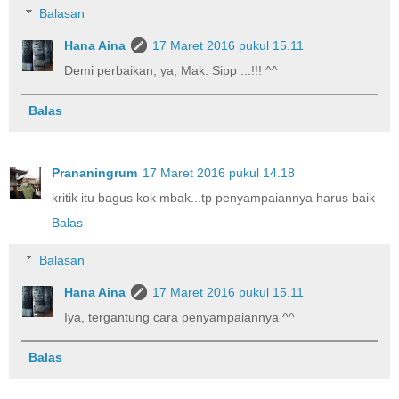
Balasan
Hana Aina
17 Maret 2016 pukul 15.11
Demi perbaikan, ya, Mak. Sipp ...!!! ^^
Balas
Prananingrum
17 Maret 2016 pukul 14.18
kritik itu bagus kok mbak...tp penyampaiannya harus baik
Balas
Balasan
Hana Aina
17 Maret 2016 pukul 15.11
Iya, tergantung cara penyampaiannya ^^
Balas