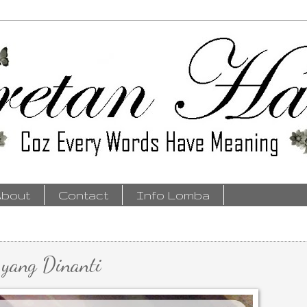
bout
Contact
Info Lomba
 yang Dinanti