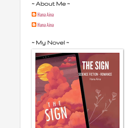
~ About Me ~
Hana Aina
Hana Aina
~ My Novel ~