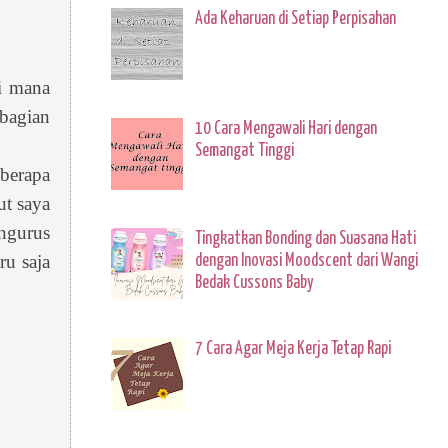
Ada Keharuan di Setiap Perpisahan
i mana
 bagian
10 Cara Mengawali Hari dengan
Semangat Tinggi
berapa
ut saya
engurus
Tingkatkan Bonding dan Suasana Hati
ru saja
dengan Inovasi Moodscent dari Wangi
Bedak Cussons Baby
7 Cara Agar Meja Kerja Tetap Rapi