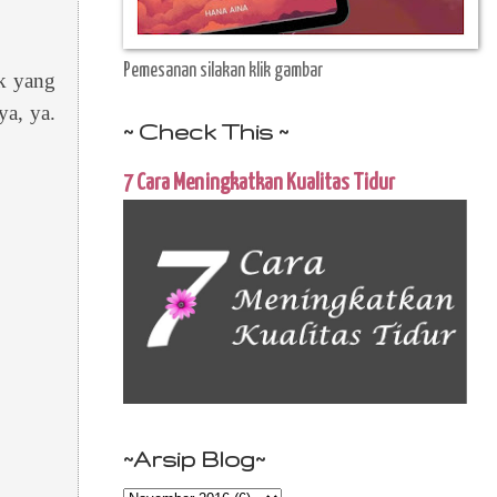
Pemesanan silakan klik gambar
ak yang
ya, ya.
~ Check This ~
7 Cara Meningkatkan Kualitas Tidur
~Arsip Blog~