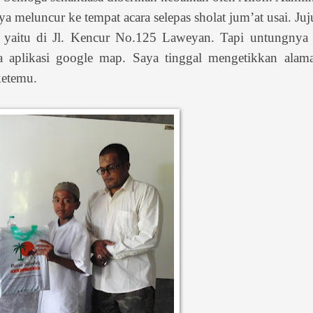
 meluncur ke tempat acara selepas sholat jum’at usai. Juju
, yaitu di Jl. Kencur No.125 Laweyan. Tapi untungnya
 aplikasi google map. Saya tinggal mengetikkan alamat
ketemu.