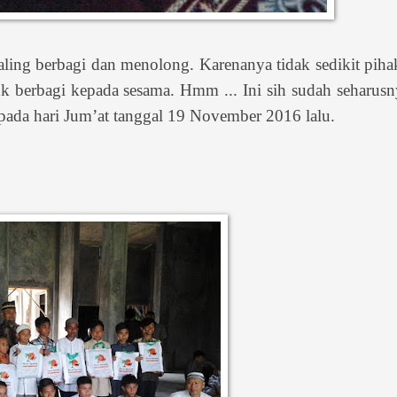
aling berbagi dan menolong. Karenanya tidak sedikit pih
k berbagi kepada sesama. Hmm ... Ini sih sudah seharusn
pada hari Jum’at tanggal 19 November 2016 lalu.