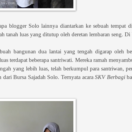
apa blogger Solo lainnya diantarkan ke sebuah tempat d
ah tanah luas yang ditutup oleh deretan lembaran seng. Di
ebuah bangunan dua lantai yang tengah digarap oleh be
 luas terdapat beberapa santriwati. Mereka ramah menyamb
ngah yang lebih luas, telah berkumpul para santriwan, p
n dari Bursa Sajadah Solo. Ternyata acara
SKV Berbagi
ba