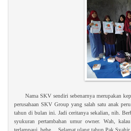
Nama SKV sendiri sebenarnya merupakan kepa
perusahaan SKV Group yang salah satu anak perus
tahun di bulan ini. Jadi ceritanya sekalian, nih. 
syukuran pertambahan umur owner. Wah, kalau 
terlampaui, hehe ... Selamat ulang tahun Pak Syahi