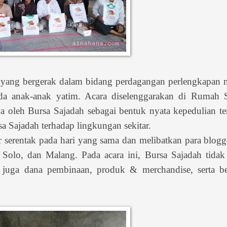
ha yang bergerak dalam bidang perdagangan perlengkapan
ada anak-anak yatim. Acara diselenggarakan di Rumah S
oleh Bursa Sajadah sebagai bentuk nyata kepedulian te
sa Sajadah terhadap lingkungan sekitar.
r serentak pada hari yang sama dan melibatkan para blogg
 Solo, dan Malang. Pada acara ini, Bursa Sajadah tida
juga dana pembinaan, produk & merchandise, serta be