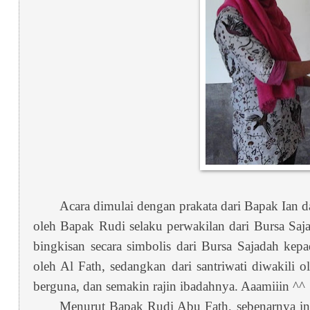
Acara dimulai dengan prakata dari Bapak Ian 
oleh Bapak Rudi selaku perwakilan dari Bursa Saja
bingkisan secara simbolis dari Bursa Sajadah kepa
oleh Al Fath, sedangkan dari santriwati diwakili 
berguna, dan semakin rajin ibadahnya. Aaamiiin ^^
Menurut Bapak Rudi Abu Fath, sebenarnya in