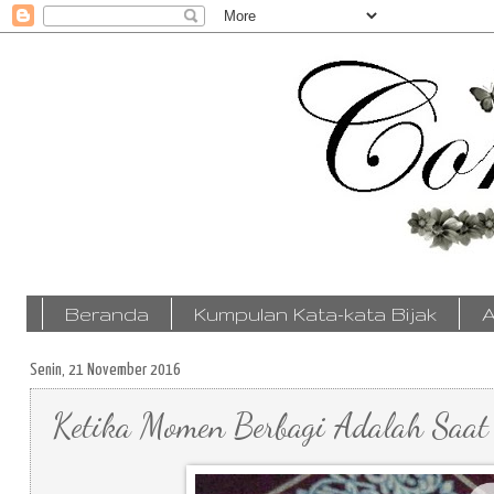
Beranda
Kumpulan Kata-kata Bijak
A
Senin, 21 November 2016
Ketika Momen Berbagi Adalah Saat