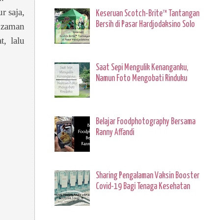
r saja,
Keseruan Scotch-Brite™ Tantangan
Bersih di Pasar Hardjodaksino Solo
 zaman
, lalu
Saat Sepi Mengulik Kenanganku,
Namun Foto Mengobati Rinduku
Belajar Foodphotography Bersama
Ranny Affandi
Sharing Pengalaman Vaksin Booster
Covid-19 Bagi Tenaga Kesehatan