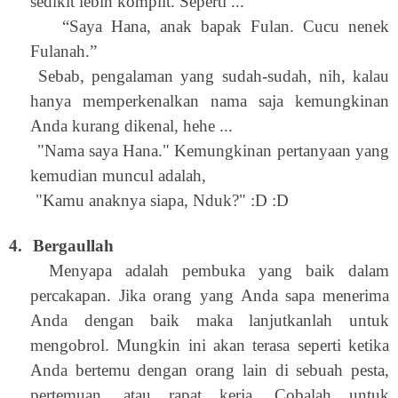
sedikit lebih komplit. Seperti ...
“Saya Hana, anak bapak Fulan. Cucu nenek
Fulanah.”
Sebab, pengalaman yang sudah-sudah, nih, kalau
hanya memperkenalkan nama saja kemungkinan
Anda kurang dikenal, hehe ...
"Nama saya Hana." Kemungkinan pertanyaan yang
kemudian muncul adalah,
"Kamu anaknya siapa, Nduk?" :D :D
4.
Bergaullah
Menyapa adalah pembuka yang baik dalam
percakapan. Jika orang yang Anda sapa menerima
Anda dengan baik maka lanjutkanlah untuk
mengobrol. Mungkin ini akan terasa seperti ketika
Anda bertemu dengan orang lain di sebuah pesta,
pertemuan, atau rapat kerja. Cobalah untuk