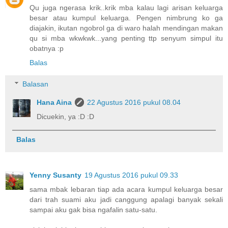
Qu juga ngerasa krik..krik mba kalau lagi arisan keluarga
besar atau kumpul keluarga. Pengen nimbrung ko ga
diajakin, ikutan ngobrol ga di waro halah mendingan makan
qu si mba wkwkwk...yang penting ttp senyum simpul itu
obatnya :p
Balas
Balasan
Hana Aina
22 Agustus 2016 pukul 08.04
Dicuekin, ya :D :D
Balas
Yenny Susanty
19 Agustus 2016 pukul 09.33
sama mbak lebaran tiap ada acara kumpul keluarga besar
dari trah suami aku jadi canggung apalagi banyak sekali
sampai aku gak bisa ngafalin satu-satu.