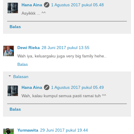
Hana Aina
1 Agustus 2017 pukul 05.48
Asyikkk ... ^^
Balas
Dewi Rieka
28 Juni 2017 pukul 13.55
Wah iya, keluargaku juga very big family hehe..
Balas
Balasan
Hana Aina
1 Agustus 2017 pukul 05.49
Wah, kalau kumpul semua pasti ramai tuh ^^
Balas
Yurmawita
29 Juni 2017 pukul 19.44