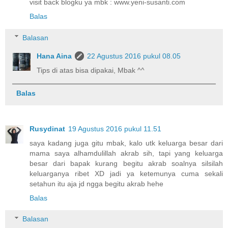
visit back blogku ya mbk : www.yeni-susanti.com
Balas
Balasan
Hana Aina
22 Agustus 2016 pukul 08.05
Tips di atas bisa dipakai, Mbak ^^
Balas
Rusydinat
19 Agustus 2016 pukul 11.51
saya kadang juga gitu mbak, kalo utk keluarga besar dari
mama saya alhamdulillah akrab sih, tapi yang keluarga
besar dari bapak kurang begitu akrab soalnya silsilah
keluarganya ribet XD jadi ya ketemunya cuma sekali
setahun itu aja jd ngga begitu akrab hehe
Balas
Balasan