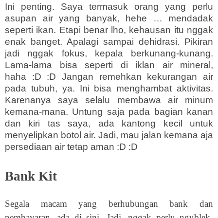
Ini penting. Saya termasuk orang yang perlu
asupan air yang banyak, hehe … mendadak
seperti ikan. Etapi benar lho, kehausan itu nggak
enak banget. Apalagi sampai dehidrasi. Pikiran
jadi nggak fokus, kepala berkunang-kunang.
Lama-lama bisa seperti di iklan air mineral,
haha :D :D Jangan remehkan kekurangan air
pada tubuh, ya. Ini bisa menghambat aktivitas.
Karenanya saya selalu membawa air minum
kemana-mana. Untung saja pada bagian kanan
dan kiri tas saya, ada kantong kecil untuk
menyelipkan botol air. Jadi, mau jalan kemana aja
persediaan air tetap aman :D :D
Bank Kit
Segala macam yang berhubungan bank dan
pembayaran, ada di sini. Jadi, nggak perlu ngublek-