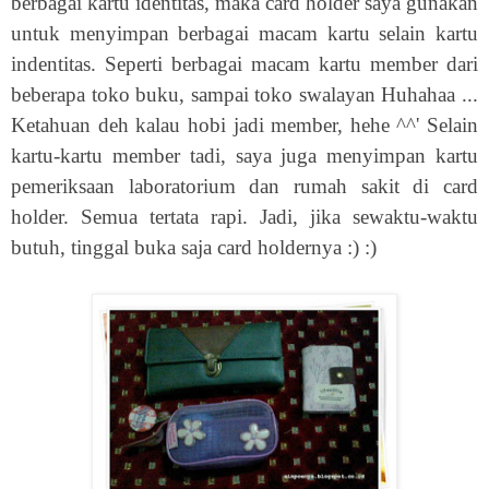
berbagai kartu identitas, maka card holder saya gunakan
untuk menyimpan berbagai macam kartu selain kartu
indentitas. Seperti berbagai macam kartu member dari
beberapa toko buku, sampai toko swalayan Huhahaa ...
Ketahuan deh kalau hobi jadi member, hehe ^^' Selain
kartu-kartu member tadi, saya juga menyimpan kartu
pemeriksaan laboratorium dan rumah sakit di card
holder. Semua tertata rapi. Jadi, jika sewaktu-waktu
butuh, tinggal buka saja card holdernya :) :)