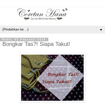
▼
Rabu, 03 Februari 2016
Bongkar Tas?! Siapa Takut!