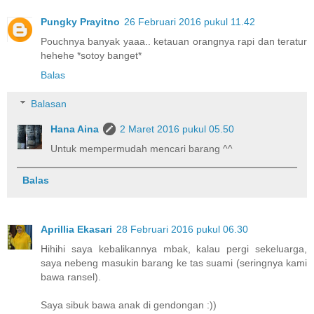
Pungky Prayitno
26 Februari 2016 pukul 11.42
Pouchnya banyak yaaa.. ketauan orangnya rapi dan teratur
hehehe *sotoy banget*
Balas
Balasan
Hana Aina
2 Maret 2016 pukul 05.50
Untuk mempermudah mencari barang ^^
Balas
Aprillia Ekasari
28 Februari 2016 pukul 06.30
Hihihi saya kebalikannya mbak, kalau pergi sekeluarga,
saya nebeng masukin barang ke tas suami (seringnya kami
bawa ransel).
Saya sibuk bawa anak di gendongan :))