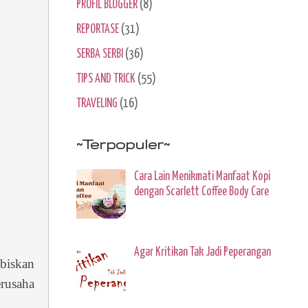
PROFIL BLOGGER
(8)
REPORTASE
(31)
SERBA SERBI
(36)
TIPS AND TRICK
(55)
TRAVELING
(16)
~Terpopuler~
Cara Lain Menikmati Manfaat Kopi
dengan Scarlett Coffee Body Care
Agar Kritikan Tak Jadi Peperangan
abiskan
erusaha