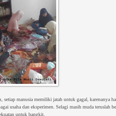
, setiap manusia memiliki jatah untuk gagal, karenanya h
gai usaha dan eksperimen. Selagi masih muda teruslah b
ekuatan untuk bangkit.