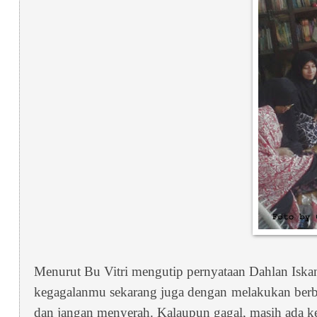
Menurut Bu Vitri mengutip pernyataan Dahlan Iskan
kegagalanmu sekarang juga dengan melakukan berba
dan jangan menyerah. Kalaupun gagal, masih ada k