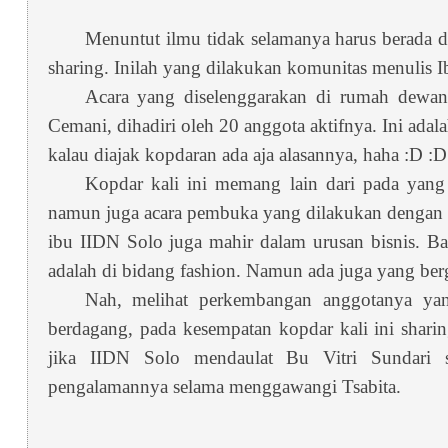
Menuntut ilmu tidak selamanya harus berada d
sharing. Inilah yang dilakukan komunitas menulis I
Acara yang diselenggarakan di rumah dewan
Cemani, dihadiri oleh 20 anggota aktifnya. Ini ada
kalau diajak kopdaran ada aja alasannya, haha :D :D
Kopdar kali ini memang lain dari pada yang 
namun juga acara pembuka yang dilakukan dengan b
ibu IIDN Solo juga mahir dalam urusan bisnis. Ba
adalah di bidang fashion. Namun ada juga yang berg
Nah, melihat perkembangan anggotanya ya
berdagang, pada kesempatan kopdar kali ini sharin
jika IIDN Solo mendaulat Bu Vitri Sundari 
pengalamannya selama menggawangi Tsabita.