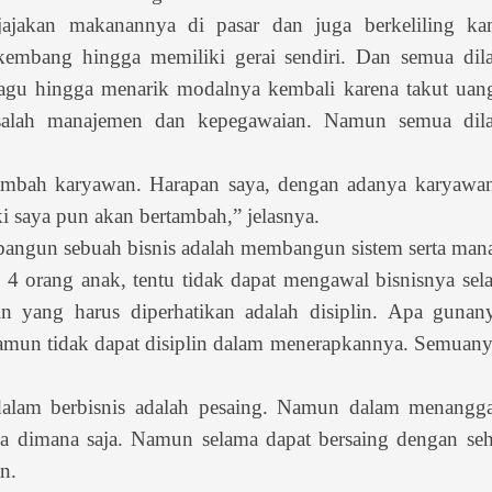
njajakan makanannya di pasar dan juga berkeliling k
embang hingga memiliki gerai sendiri. Dan semua dila
ragu hingga menarik modalnya kembali karena takut uan
asalah manajemen dan kepegawaian. Namun semua dila
ambah karyawan. Harapan saya, dengan adanya karyawan
i saya pun akan bertambah,” jelasnya.
angun sebuah bisnis adalah membangun sistem serta man
 4 orang anak, tentu tidak dapat mengawal bisnisnya se
n yang harus diperhatikan adalah disiplin. Apa gunany
amun tidak dapat disiplin dalam menerapkannya. Semuany
 dalam berbisnis adalah pesaing. Namun dalam menangga
 ada dimana saja. Namun selama dapat bersaing dengan se
n.