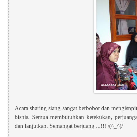
Acara sharing siang sangat berbobot dan mengisnpi
bisnis. Semua membutuhkan ketekukan, perjuangan
dan lanjutkan. Semangat berjuang ...!!! \(^_^)/