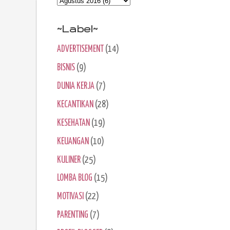
~Label~
ADVERTISEMENT
(14)
BISNIS
(9)
DUNIA KERJA
(7)
KECANTIKAN
(28)
KESEHATAN
(19)
KEUANGAN
(10)
KULINER
(25)
LOMBA BLOG
(15)
MOTIVASI
(22)
PARENTING
(7)