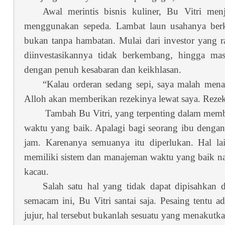
Awal merintis bisnis kuliner, Bu Vitri me
menggunakan sepeda. Lambat laun usahanya berk
bukan tanpa hambatan. Mulai dari investor yang 
diinvestasikannya tidak berkembang, hingga m
dengan penuh kesabaran dan keikhlasan.
“Kalau orderan sedang sepi, saya malah men
Alloh akan memberikan rezekinya lewat saya. Rezek
Tambah Bu Vitri, yang terpenting dalam memb
waktu yang baik. Apalagi bagi seorang ibu dengan
jam. Karenanya semuanya itu diperlukan. Hal lai
memiliki sistem dan manajeman waktu yang baik n
kacau.
Salah satu hal yang tidak dapat dipisahkan
semacam ini, Bu Vitri santai saja. Pesaing tentu
jujur, hal tersebut bukanlah sesuatu yang menakutka