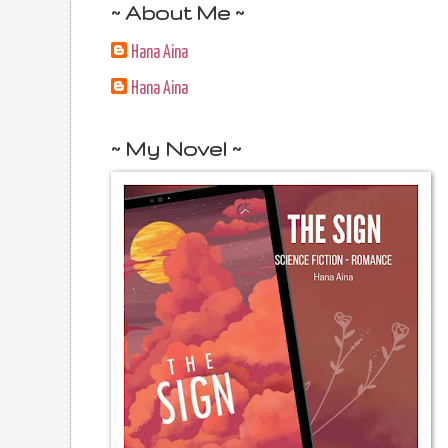
~ About Me ~
Hana Aina
Hana Aina
~ My Novel ~