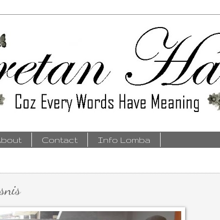
bout
Contact
Info Lomba
snis