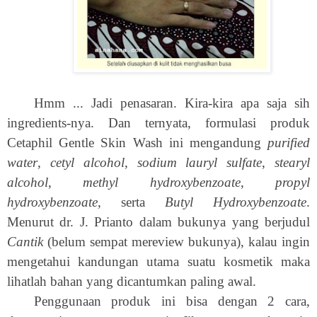
Hmm ... Jadi penasaran. Kira-kira apa saja sih
ingredients-nya. Dan ternyata, formulasi produk
Cetaphil
Gentle Skin Wash
ini mengandung
purified
water
,
cetyl alcohol
,
sodium lauryl sulfate
,
stearyl
alcohol
,
methyl hydroxybenzoate
,
propyl
hydroxybenzoate
, serta
Butyl Hydroxybenzoate
.
Menurut dr. J. Prianto dalam bukunya yang berjudul
Cantik
(belum sempat mereview bukunya), kalau ingin
mengetahui kandungan utama suatu kosmetik maka
lihatlah bahan yang dicantumkan paling awal.
Penggunaan produk ini bisa dengan 2 cara,