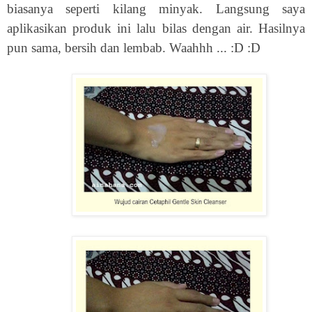
biasanya seperti kilang minyak. Langsung saya
aplikasikan produk ini lalu bilas dengan air. Hasilnya
pun sama, bersih dan lembab. Waahhh ... :D :D