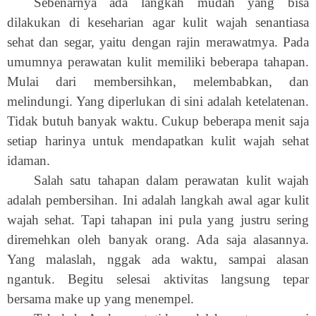
Sebenarnya ada langkah mudah yang bisa
dilakukan di keseharian agar kulit wajah senantiasa
sehat dan segar, yaitu dengan rajin merawatmya. Pada
umumnya perawatan kulit memiliki beberapa tahapan.
Mulai dari membersihkan, melembabkan, dan
melindungi. Yang diperlukan di sini adalah ketelatenan.
Tidak butuh banyak waktu. Cukup beberapa menit saja
setiap harinya untuk mendapatkan kulit wajah sehat
idaman.
Salah satu tahapan dalam perawatan kulit wajah
adalah pembersihan. Ini adalah langkah awal agar kulit
wajah sehat. Tapi tahapan ini pula yang justru sering
diremehkan oleh banyak orang. Ada saja alasannya.
Yang malaslah, nggak ada waktu, sampai alasan
ngantuk. Begitu selesai aktivitas langsung tepar
bersama make up yang menempel.