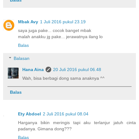
Balas
Mbak Avy
1 Juli 2016 pukul 23.19
saya juga pake... cocok banget mbak
malah anakku jg pake... jerawatnya ilang lo
Balas
Balasan
Hana Aina
20 Juli 2016 pukul 06.48
Wah, bisa berbagi dong sama anaknya ^^
Balas
Ety Abdoel
2 Juli 2016 pukul 08.04
Harganya bikin meringis tapi aku terlanjur jatuh cinta
padanya. Gimana dong???
Balas