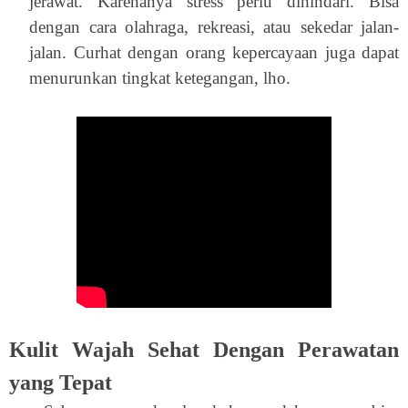
jerawat. Karenanya stress perlu dihindari. Bisa
dengan cara olahraga, rekreasi, atau sekedar jalan-
jalan. Curhat dengan orang kepercayaan juga dapat
menurunkan tingkat ketegangan, lho.
Kulit Wajah Sehat Dengan Perawatan
yang Tepat