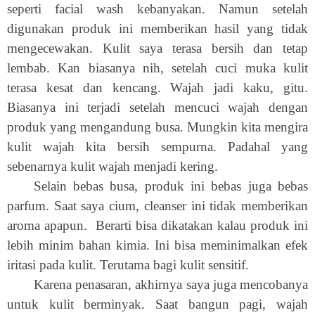
seperti facial wash kebanyakan. Namun setelah
digunakan produk ini memberikan hasil yang tidak
mengecewakan. Kulit saya terasa bersih dan tetap
lembab. Kan biasanya nih, setelah cuci muka kulit
terasa kesat dan kencang. Wajah jadi kaku, gitu.
Biasanya ini terjadi setelah mencuci wajah dengan
produk yang mengandung busa. Mungkin kita mengira
kulit wajah kita bersih sempurna. Padahal yang
sebenarnya kulit wajah menjadi kering.
Selain bebas busa, produk ini bebas juga bebas
parfum. Saat saya cium, cleanser ini tidak memberikan
aroma apapun. Berarti bisa dikatakan kalau produk ini
lebih minim bahan kimia. Ini bisa meminimalkan efek
iritasi pada kulit. Terutama bagi kulit sensitif.
Karena penasaran, akhirnya saya juga mencobanya
untuk kulit berminyak. Saat bangun pagi, wajah