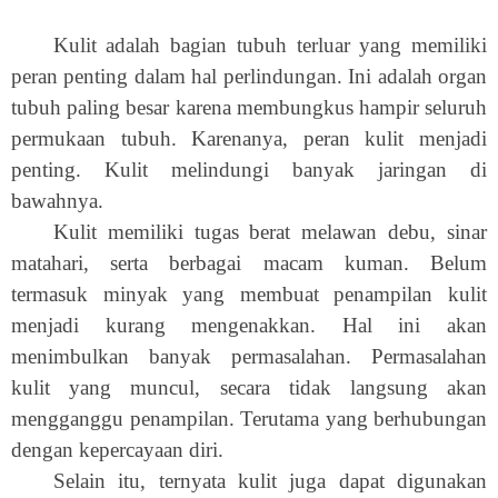
Kulit adalah bagian tubuh terluar yang memiliki
peran penting dalam hal perlindungan. Ini adalah organ
tubuh paling besar karena membungkus hampir seluruh
permukaan tubuh. Karenanya, peran kulit menjadi
penting. Kulit melindungi banyak jaringan di
bawahnya.
Kulit memiliki tugas berat melawan debu, sinar
matahari, serta berbagai macam kuman. Belum
termasuk minyak yang membuat penampilan kulit
menjadi kurang mengenakkan. Hal ini akan
menimbulkan banyak permasalahan. Permasalahan
kulit yang muncul, secara tidak langsung akan
mengganggu penampilan. Terutama yang berhubungan
dengan kepercayaan diri.
Selain itu, ternyata kulit juga dapat digunakan