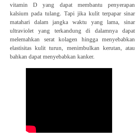
vitamin D yang dapat membantu penyerapan
kalsium pada tulang. Tapi jika kulit terpapar sinar
matahari dalam jangka waktu yang lama, sinar
ultraviolet yang terkandung di dalamnya dapat
melemahkan serat kolagen hingga menyebabkan
elastisitas kulit turun, menimbulkan kerutan, atau
bahkan dapat menyebabkan kanker.