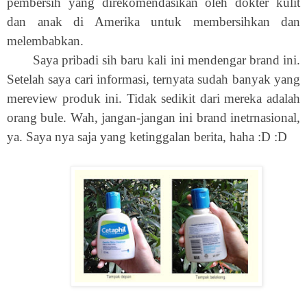
pembersih yang direkomendasikan oleh dokter kulit
dan anak di Amerika untuk membersihkan dan
melembabkan.
Saya pribadi sih baru kali ini mendengar brand ini.
Setelah saya cari informasi, ternyata sudah banyak yang
mereview produk ini. Tidak sedikit dari mereka adalah
orang bule. Wah, jangan-jangan ini brand inetrnasional,
ya. Saya nya saja yang ketinggalan berita, haha :D :D