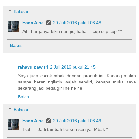
Balasan
Hana Aina
20 Juli 2016 pukul 06.48
Aih, harganya bikin nangis, haha ... cup cup cup ^^
Balas
rahayu pawitri
2 Juli 2016 pukul 21.45
Saya juga cocok mbak dengan produk ini. Kadang malah
sampe heran ngliatin wajah sendiri, kenapa muka saya
sekarang jadi beda gini he he he
Balas
Balasan
Hana Aina
20 Juli 2016 pukul 06.49
Tsah ... Jadi tambah berseri-seri ya, Mbak ^^