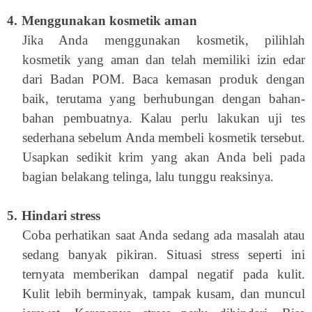
4.
Menggunakan kosmetik aman
Jika Anda menggunakan kosmetik, pilihlah
kosmetik yang aman dan telah memiliki izin edar
dari Badan POM. Baca kemasan produk dengan
baik, terutama yang berhubungan dengan bahan-
bahan pembuatnya. Kalau perlu lakukan uji tes
sederhana sebelum Anda membeli kosmetik tersebut.
Usapkan sedikit krim yang akan Anda beli pada
bagian belakang telinga, lalu tunggu reaksinya.
5.
Hindari stress
Coba perhatikan saat Anda sedang ada masalah atau
sedang banyak pikiran. Situasi stress seperti ini
ternyata memberikan dampal negatif pada kulit.
Kulit lebih berminyak, tampak kusam, dan muncul