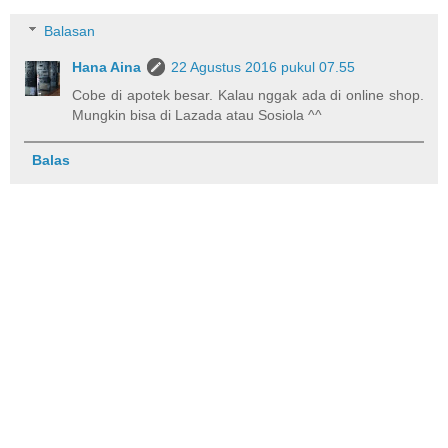
Balasan
Hana Aina
22 Agustus 2016 pukul 07.55
Cobe di apotek besar. Kalau nggak ada di online shop.
Mungkin bisa di Lazada atau Sosiola ^^
Balas