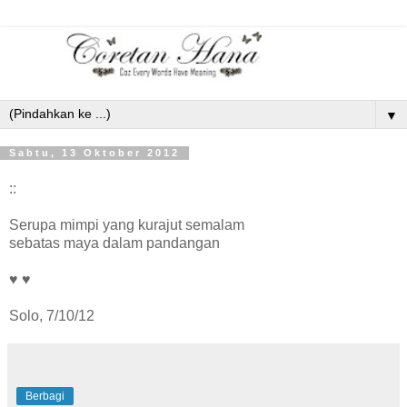
▼
Sabtu, 13 Oktober 2012
::
Serupa mimpi yang kurajut semalam
sebatas maya dalam pandangan
♥ ♥
Solo, 7/10/12
Berbagi