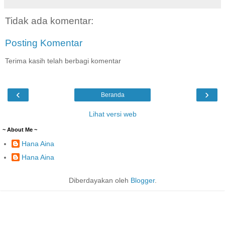
Tidak ada komentar:
Posting Komentar
Terima kasih telah berbagi komentar
‹
›
Beranda
Lihat versi web
~ About Me ~
Hana Aina
Hana Aina
Diberdayakan oleh
Blogger
.