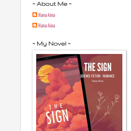
~ About Me ~
Hana Aina
Hana Aina
~ My Novel ~