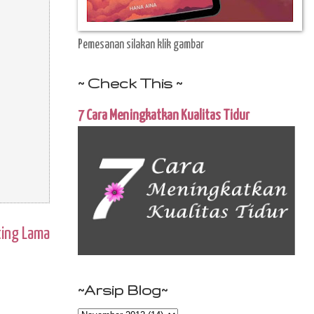
Pemesanan silakan klik gambar
~ Check This ~
7 Cara Meningkatkan Kualitas Tidur
ting Lama
~Arsip Blog~