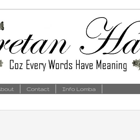
bout
Contact
Info Lomba