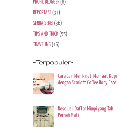
PROFIL BLOGGER
(8)
REPORTASE
(31)
SERBA SERBI
(36)
TIPS AND TRICK
(55)
TRAVELING
(16)
~Terpopuler~
Cara Lain Menikmati Manfaat Kopi
dengan Scarlett Coffee Body Care
Resolusi! Daftar Mimpi yang Tak
Pernah Mati