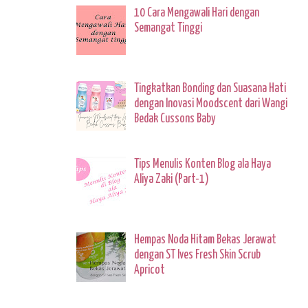
10 Cara Mengawali Hari dengan
Semangat Tinggi
Tingkatkan Bonding dan Suasana Hati
dengan Inovasi Moodscent dari Wangi
Bedak Cussons Baby
Tips Menulis Konten Blog ala Haya
Aliya Zaki (Part-1)
Hempas Noda Hitam Bekas Jerawat
dengan ST Ives Fresh Skin Scrub
Apricot