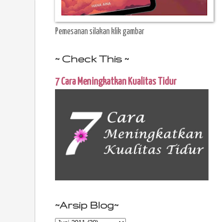
Pemesanan silakan klik gambar
~ Check This ~
7 Cara Meningkatkan Kualitas Tidur
~Arsip Blog~