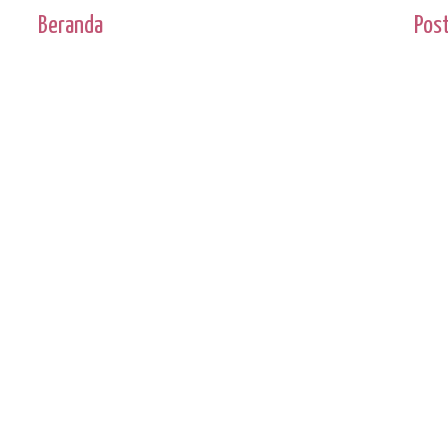
Beranda
Pos