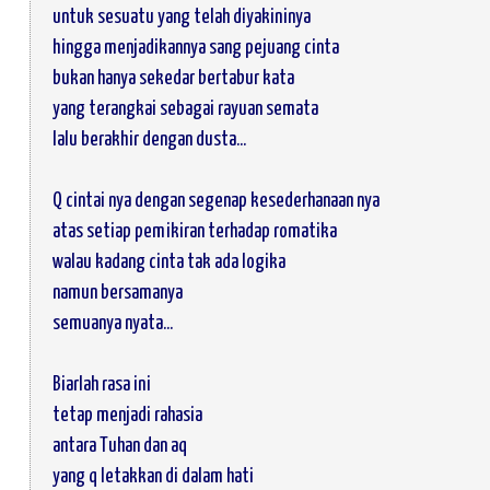
untuk sesuatu yang telah diyakininya
hingga menjadikannya sang pejuang cinta
bukan hanya sekedar bertabur kata
yang terangkai sebagai rayuan semata
lalu berakhir dengan dusta...
Q cintai nya dengan segenap kesederhanaan nya
atas setiap pemikiran terhadap romatika
walau kadang cinta tak ada logika
namun bersamanya
semuanya nyata...
Biarlah rasa ini
tetap menjadi rahasia
antara Tuhan dan aq
yang q letakkan di dalam hati