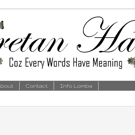
bout
Contact
Info Lomba