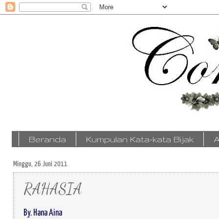
Beranda
Kumpulan Kata-kata Bijak
A
Minggu, 26 Juni 2011
RAHASIA
By. Hana Aina