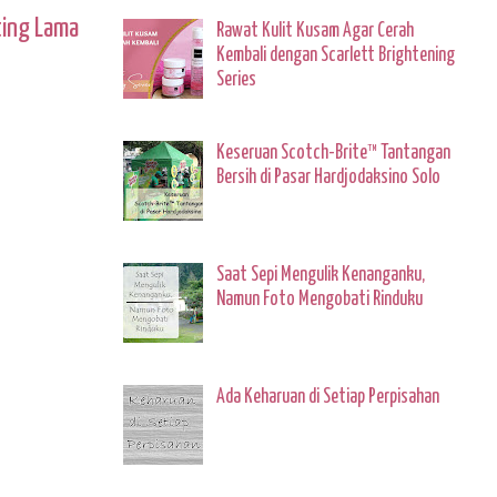
ting Lama
Rawat Kulit Kusam Agar Cerah
Kembali dengan Scarlett Brightening
Series
Keseruan Scotch-Brite™ Tantangan
Bersih di Pasar Hardjodaksino Solo
Saat Sepi Mengulik Kenanganku,
Namun Foto Mengobati Rinduku
Ada Keharuan di Setiap Perpisahan