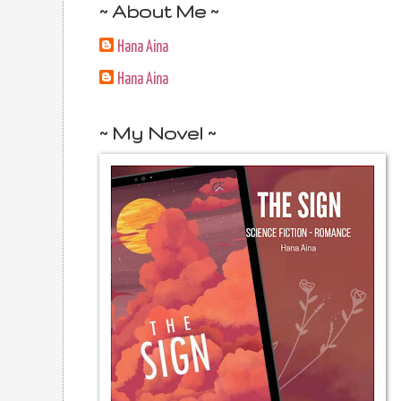
~ About Me ~
Hana Aina
Hana Aina
~ My Novel ~