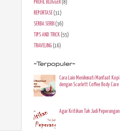
PROFIL BLOGGER
(8)
REPORTASE
(31)
SERBA SERBI
(36)
TIPS AND TRICK
(55)
TRAVELING
(16)
~Terpopuler~
Cara Lain Menikmati Manfaat Kopi
dengan Scarlett Coffee Body Care
Agar Kritikan Tak Jadi Peperangan