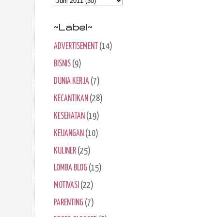
~Label~
ADVERTISEMENT
(14)
BISNIS
(9)
DUNIA KERJA
(7)
KECANTIKAN
(28)
KESEHATAN
(19)
KEUANGAN
(10)
KULINER
(25)
LOMBA BLOG
(15)
MOTIVASI
(22)
PARENTING
(7)