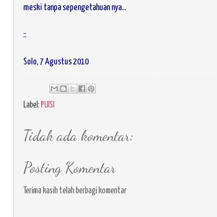
meski tanpa sepengetahuan nya...
::
Solo, 7 Agustus 2010
Label:
PUISI
Tidak ada komentar:
Posting Komentar
Terima kasih telah berbagi komentar