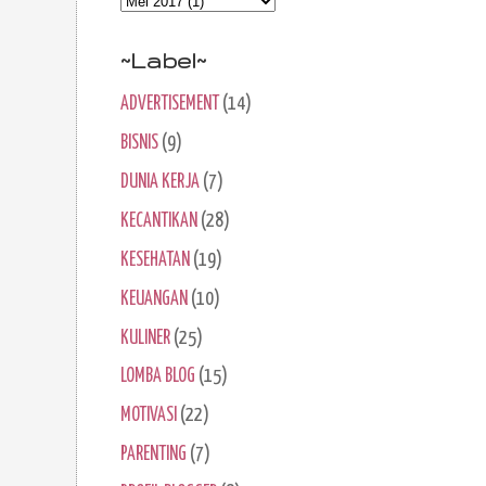
~Label~
ADVERTISEMENT
(14)
BISNIS
(9)
DUNIA KERJA
(7)
KECANTIKAN
(28)
KESEHATAN
(19)
KEUANGAN
(10)
KULINER
(25)
LOMBA BLOG
(15)
MOTIVASI
(22)
PARENTING
(7)