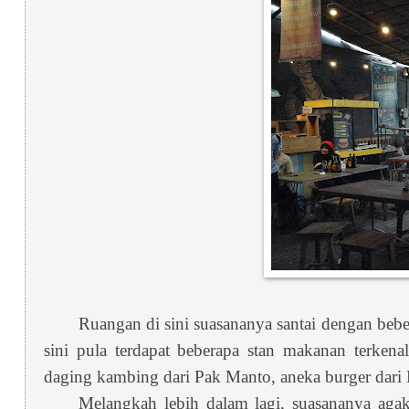
Ruangan di sini suasananya santai dengan beb
sini pula terdapat beberapa stan makanan terkena
daging kambing dari Pak Manto, aneka burger dari B
Melangkah lebih dalam lagi, suasananya agak 