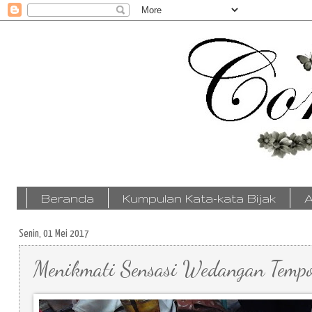
Beranda
Kumpulan Kata-kata Bijak
A
Senin, 01 Mei 2017
Menikmati Sensasi Wedangan Tempo