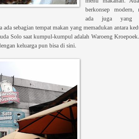
menu makanan. Ada
berkonsep modern,
ada juga yang 
ula ada sebagian tempat makan yang memadukan antara ked
 muda Solo saat kumpul-kumpul adalah Waroeng Kroepoek.
ngan keluarga pun bisa di sini.