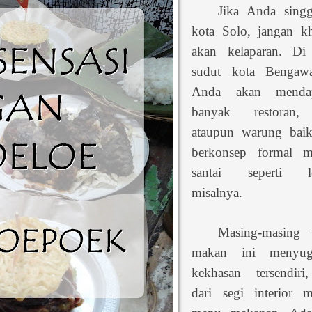
Jika Anda sing
kota Solo, jangan kh
akan kelaparan. Di 
sudut kota Bengaw
Anda akan mendap
banyak restoran, 
ataupun warung bai
berkonsep formal 
santai seperti le
misalnya.
Masing-masing 
makan ini menyug
kekhasan tersendiri
dari segi interior 