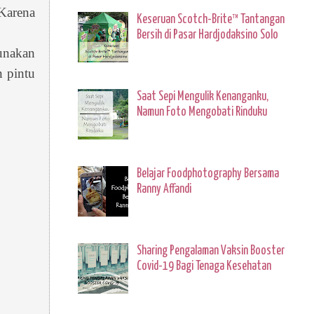
Karena
Keseruan Scotch-Brite™ Tantangan
Bersih di Pasar Hardjodaksino Solo
gunakan
n pintu
Saat Sepi Mengulik Kenanganku,
Namun Foto Mengobati Rinduku
Belajar Foodphotography Bersama
Ranny Affandi
Sharing Pengalaman Vaksin Booster
Covid-19 Bagi Tenaga Kesehatan