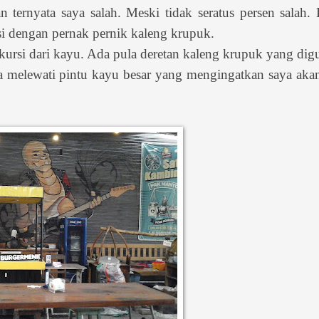
ernyata saya salah. Meski tidak seratus persen salah. 
i dengan pernak pernik kaleng krupuk.
kursi dari kayu. Ada pula deretan kaleng krupuk yang di
a melewati pintu kayu besar yang mengingatkan saya aka