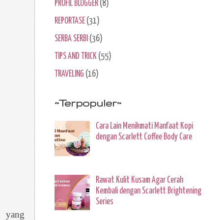
PROFIL BLOGGER
(8)
REPORTASE
(31)
SERBA SERBI
(36)
TIPS AND TRICK
(55)
TRAVELING
(16)
~Terpopuler~
Cara Lain Menikmati Manfaat Kopi
dengan Scarlett Coffee Body Care
Rawat Kulit Kusam Agar Cerah
Kembali dengan Scarlett Brightening
Series
g yang