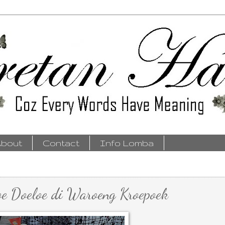
bout
Contact
Info Lomba
e Doeloe di Waroeng Kroepoek