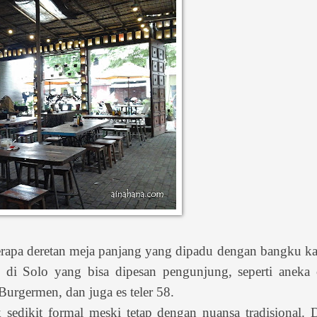
erapa deretan meja panjang yang dipadu dengan bangku k
l di Solo yang bisa dipesan pengunjung, seperti aneka
urgermen, dan juga es teler 58.
sedikit formal meski tetap dengan nuansa tradisional. 