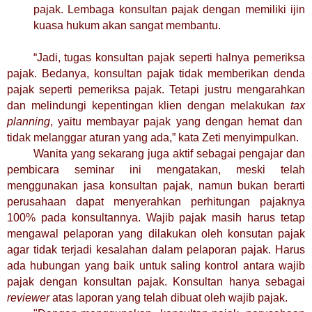
pajak. Lembaga konsultan pajak dengan memiliki ijin
kuasa hukum akan sangat membantu.
“Jadi, tugas konsultan pajak seperti halnya pemeriksa
pajak. Bedanya, konsultan pajak tidak memberikan denda
pajak seperti pemeriksa pajak. Tetapi justru mengarahkan
dan melindungi kepentingan klien dengan melakukan
tax
planning
, yaitu membayar pajak yang dengan hemat dan
tidak melanggar aturan yang ada,” kata Zeti menyimpulkan.
Wanita yang sekarang juga aktif sebagai pengajar dan
pembicara seminar ini mengatakan, m
eski telah
menggunakan jasa konsultan pajak, namun bukan berarti
perusahaan dapat menyerahkan perhitungan pajaknya
100% pada konsultannya. Wajib pajak masih harus tetap
mengawal pelaporan yang dilakukan oleh konsutan pajak
agar tidak terjadi kesalahan dalam pelaporan pajak. Harus
ada hubungan yang baik untuk saling kontrol antara wajib
pajak dengan konsultan pajak. Konsultan hanya sebagai
reviewer
atas laporan yang telah dibuat oleh wajib pajak.