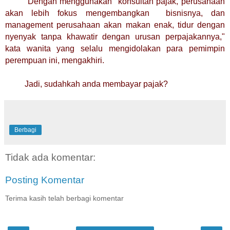
"Dengan menggunakan konsultan pajak, perusahaan
akan lebih fokus mengembangkan bisnisnya, dan
management perusahaan akan makan enak, tidur dengan
nyenyak tanpa khawatir dengan urusan perpajakannya,
"
kata wanita yang selalu mengidolakan para pemimpin
perempuan ini, mengakhiri.
Jadi, s
udahkah anda membayar pajak?
Berbagi
Tidak ada komentar:
Posting Komentar
Terima kasih telah berbagi komentar