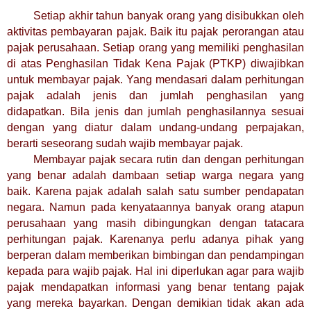
Setiap akhir tahun banyak orang yang disibukkan oleh
aktivitas pembayaran pajak. Baik itu pajak perorangan atau
pajak perusahaan. Setiap orang yang memiliki penghasilan
di atas Penghasilan Tidak Kena Pajak (PTKP) diwajibkan
untuk membayar pajak. Yang mendasari dalam perhitungan
pajak adalah jenis dan jumlah penghasilan yang
didapatkan. Bila jenis dan jumlah penghasilannya sesuai
dengan yang diatur dalam undang-undang perpajakan,
berarti seseorang sudah wajib membayar pajak.
Membayar pajak secara rutin dan dengan perhitungan
yang benar adalah dambaan setiap warga negara yang
baik. Karena pajak adalah salah satu sumber pendapatan
negara. Namun pada kenyataannya banyak orang atapun
perusahaan yang masih dibingungkan dengan tatacara
perhitungan pajak. Karenanya perlu adanya pihak yang
berperan dalam memberikan bimbingan dan pendampingan
kepada para wajib pajak. Hal ini diperlukan agar para wajib
pajak mendapatkan informasi yang benar tentang pajak
yang mereka bayarkan. Dengan demikian tidak akan ada