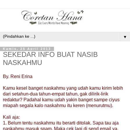
▼
Kamis, 25 April 2013
SEKEDAR INFO BUAT NASIB
NASKAHMU
By. Reni Erina
Kamu kesel banget naskahmu yang udah kamu kirim lebih
dari setahun-dua tahun-empat tahun, gak dilirik-lirik
redaktur? Padahal kamu udah yakin banget sampe ciyus
miapah segala kalo naskahmu itu keren (menurutmu).
Kali aja:
1. Belum tentu naskahmu itu berarti ditolak. Sapa tau aja
naskahmu masuk spam. Maka cek lagi di send email ya.