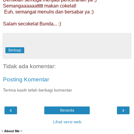
Semangaaaaaattttt makan cokelat!
Euh, semangat menulis dan bersabar ya :)
Salam secokelat Bunda... :)
Berbagi
Tidak ada komentar:
Posting Komentar
Terima kasih telah berbagi komentar
‹
›
Beranda
Lihat versi web
~ About Me ~